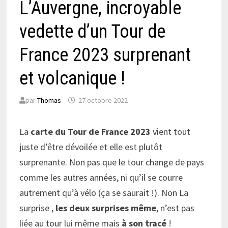
L’Auvergne, incroyable
vedette d’un Tour de
France 2023 surprenant
et volcanique !
par
Thomas
27 octobre 2022
La
carte du Tour de France 2023
vient tout
juste d’être dévoilée et elle est plutôt
surprenante. Non pas que le tour change de pays
comme les autres années, ni qu’il se courre
autrement qu’à vélo (ça se saurait !). Non La
surprise ,
les deux surprises même
, n’est pas
liée au tour lui même mais
à son tracé
!