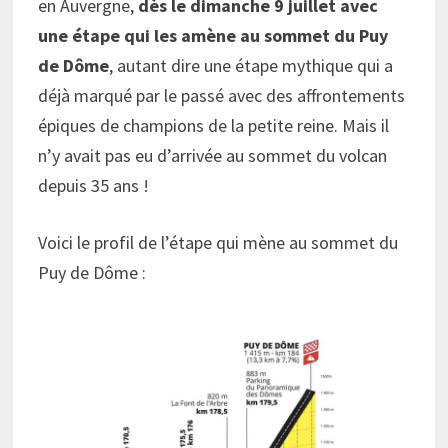
en Auvergne,
dès le dimanche 9 juillet avec
une étape qui les amène au sommet du Puy
de Dôme
, autant dire une étape mythique qui a
déjà marqué par le passé avec des affrontements
épiques de champions de la petite reine. Mais il
n’y avait pas eu d’arrivée au sommet du volcan
depuis 35 ans !
Voici le profil de l’étape qui mène au sommet du
Puy de Dôme :